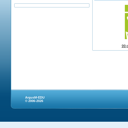
99 
ArgusM-EDU
© 2006-2026