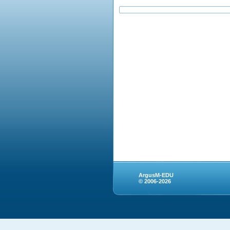
ArgusM-EDU
© 2006-2026