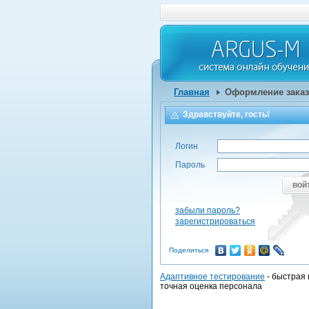
Главная
Оформление заказ
Здравствуйте, гость!
Логин
Пароль
вой
забыли пароль?
зарегистрироваться
Поделиться
Адаптивное тестирование
- быстрая 
точная оценка персонала