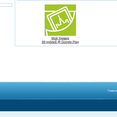
Мой Универ
99 рублей @ Google Play
Главн