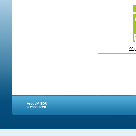
99 
ArgusM-EDU
© 2006-2026