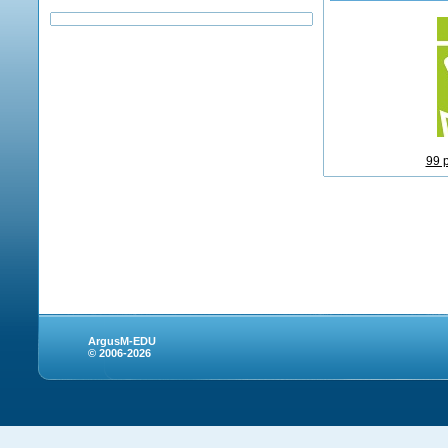
99 
ArgusM-EDU
© 2006-2026