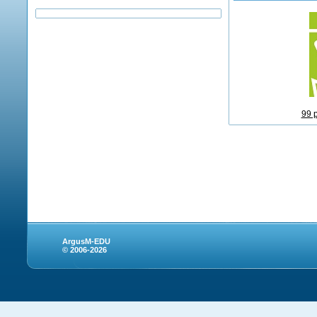
99 
ArgusM-EDU
© 2006-2026