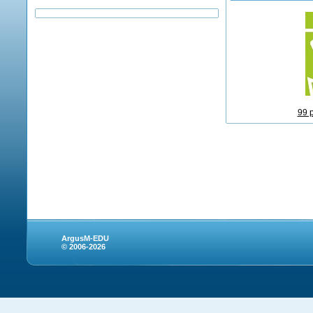
99 
ArgusM-EDU
© 2006-2026