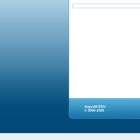
ArgusM-EDU
© 2006-2026