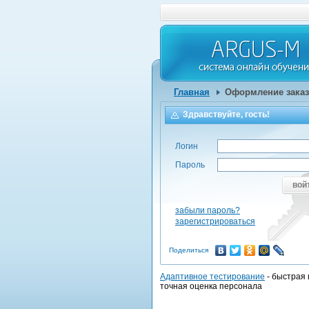
Главная
Оформление заказ
Здравствуйте, гость!
Логин
Пароль
вой
забыли пароль?
зарегистрироваться
Поделиться
Адаптивное тестирование
- быстрая 
точная оценка персонала