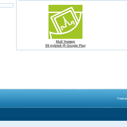
Мой Универ
99 рублей @ Google Play
Главн