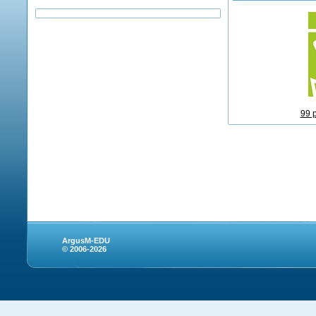
99 
ArgusM-EDU
© 2006-2026