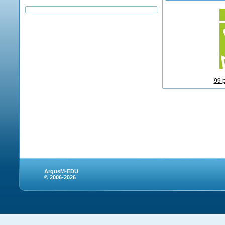
99 
ArgusM-EDU
© 2006-2026