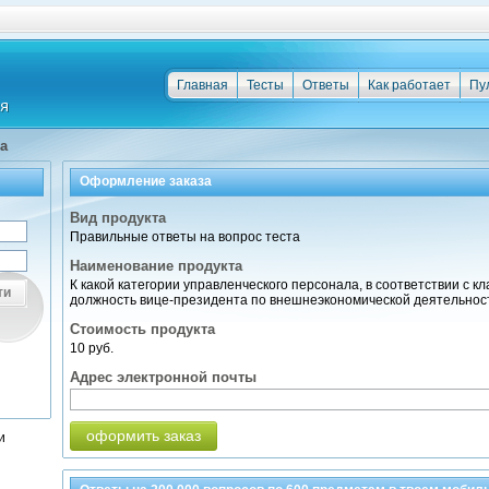
Главная
Тесты
Ответы
Как работает
Пу
а
Оформление заказа
Вид продукта
Правильные ответы на вопрос теста
Наименование продукта
К какой категории управленческого персонала, в соответствии с 
ти
должность вице-президента по внешнеэкономической деятельнос
Стоимость продукта
10 руб.
Адрес электронной почты
оформить заказ
и