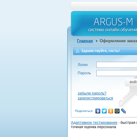
Главная
Оформление заказ
Здравствуйте, гость!
Логин
Пароль
вой
забыли пароль?
зарегистрироваться
Поделиться
Адаптивное тестирование
- быстрая 
точная оценка персонала