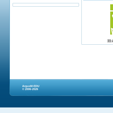
99 
ArgusM-EDU
© 2006-2026