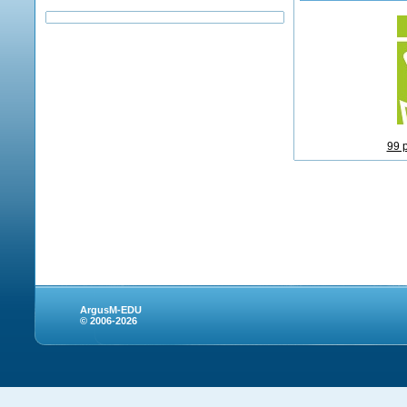
99 
ArgusM-EDU
© 2006-2026