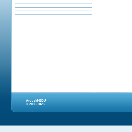
ArgusM-EDU
© 2006-2026