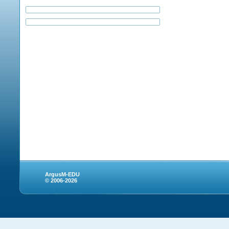
ArgusM-EDU
© 2006-2026