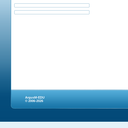
ArgusM-EDU
© 2006-2026