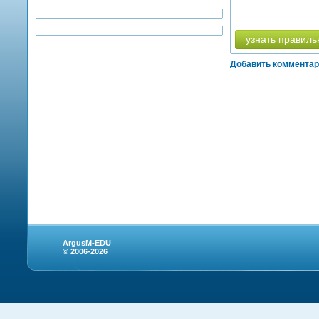
узнать правиль
Добавить коммента
ArgusM-EDU
© 2006-2026