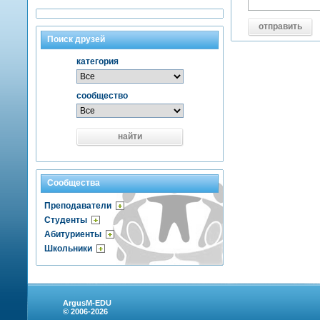
отправить
Поиск друзей
категория
сообщество
найти
Сообщества
Преподаватели
Студенты
Абитуриенты
Школьники
ArgusM-EDU
© 2006-2026