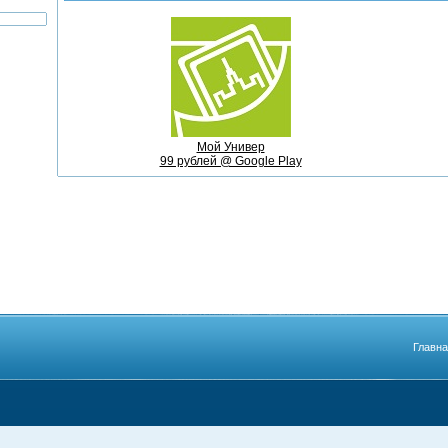
Мой Универ
99 рублей @ Google Play
Главн