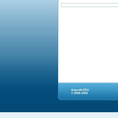
ArgusM-EDU
© 2006-2026