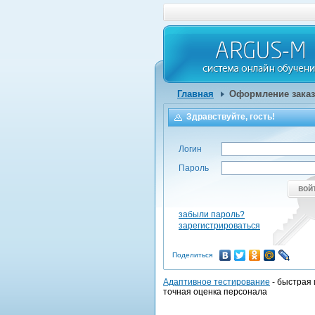
Главная
Оформление заказ
Здравствуйте, гость!
Логин
Пароль
вой
забыли пароль?
зарегистрироваться
Поделиться
Адаптивное тестирование
- быстрая 
точная оценка персонала