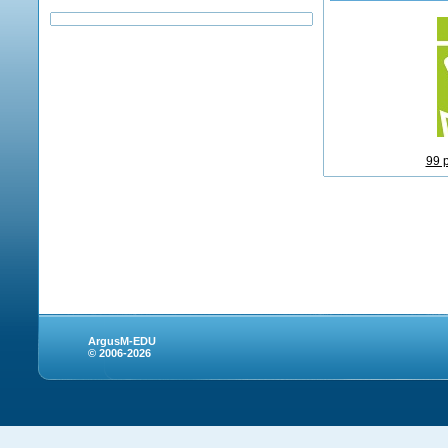
99 
ArgusM-EDU
© 2006-2026