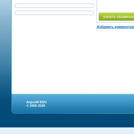
узнать правиль
Добавить коммента
ArgusM-EDU
© 2006-2026