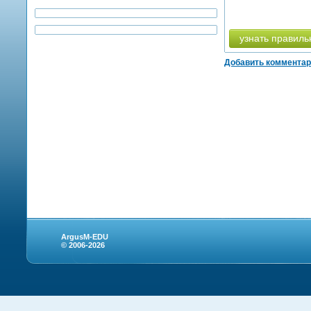
узнать правиль
Добавить коммента
ArgusM-EDU
© 2006-2026