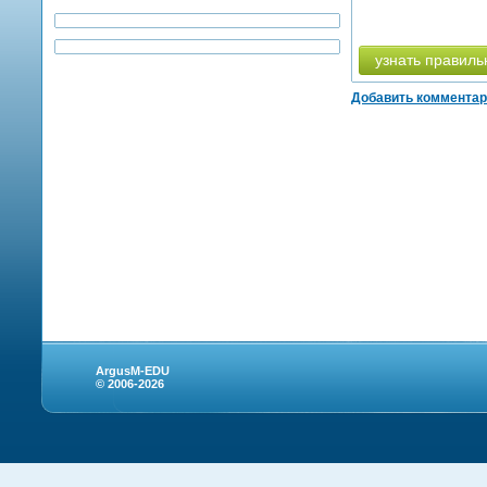
узнать правиль
Добавить коммента
ArgusM-EDU
© 2006-2026