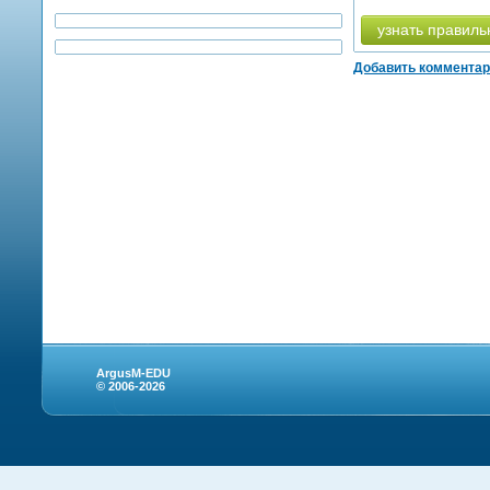
узнать правиль
Добавить коммента
ArgusM-EDU
© 2006-2026