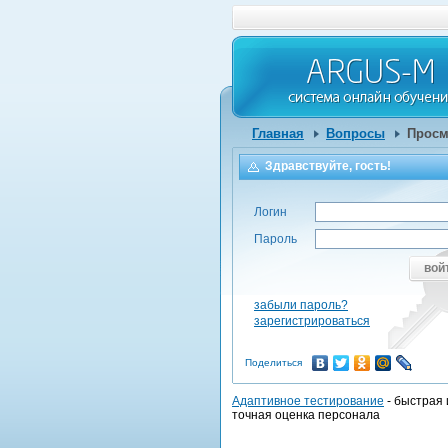
Главная
Вопросы
Просм
Здравствуйте, гость!
Логин
Пароль
вой
забыли пароль?
зарегистрироваться
Поделиться
Адаптивное тестирование
- быстрая 
точная оценка персонала