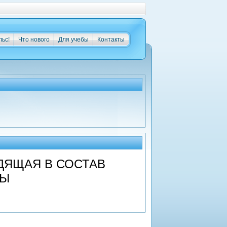
льс!
Что нового
Для учебы
Контакты
ДЯЩАЯ В СОСТАВ
РЫ