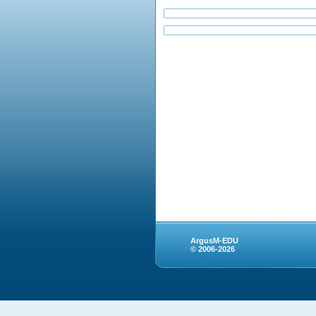
ArgusM-EDU
© 2006-2026