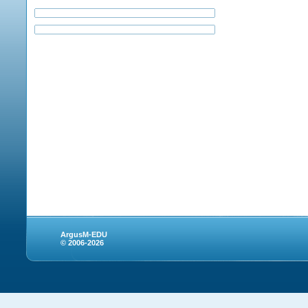
ArgusM-EDU
© 2006-2026