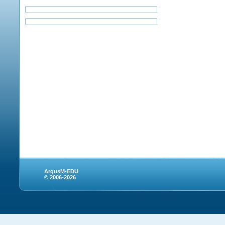
ArgusM-EDU
© 2006-2026