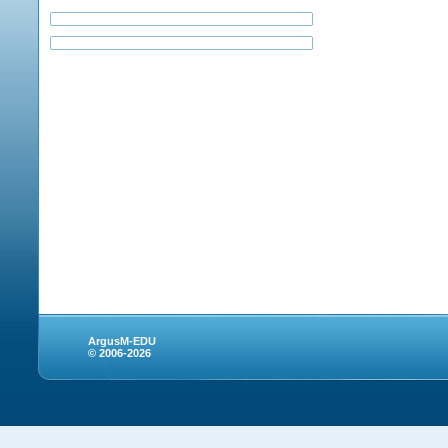
ArgusM-EDU
© 2006-2026