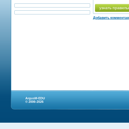
узнать правиль
Добавить коммента
ArgusM-EDU
© 2006-2026