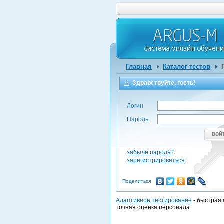
Главная
Каталог тестов
Здравствуйте, гость!
Логин
Пароль
вой
забыли пароль?
зарегистрироваться
Поделиться
Адаптивное тестирование
- быстрая 
точная оценка персонала