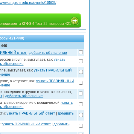
//www.argusm-edu.ru/events/10505/
енеджмента КГФЭИ Тест 22: вопросы 421-440
росы 421-440)
-440
ВИЛЬНЫЙ ответ
|
добавить объяснение
сов в группе, выступает, как:
узнать
ь объяснение
пе, выступает, как:
узнать ПРАВИЛЬНЫЙ
снение
ппе, выступает, как:
узнать ПРАВИЛЬНЫЙ
снение
поведение в группе в качестве ее члена,
ет
|
добавить объяснение
ать в противоречие с юридической:
узнать
ь объяснение
сти:
узнать ПРАВИЛЬНЫЙ ответ
|
добавить
т:
узнать ПРАВИЛЬНЫЙ ответ
|
добавить