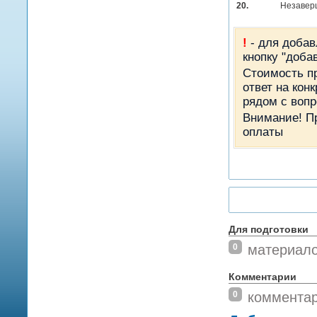
20.
Незавер
!
- для добав
кнопку "доба
Стоимость пр
ответ на кон
рядом с вопр
Внимание! П
оплаты
Для подготовки
0
материал
Комментарии
0
коммента