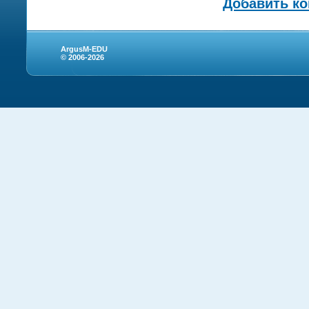
Добавить к
ArgusM-EDU
© 2006-2026