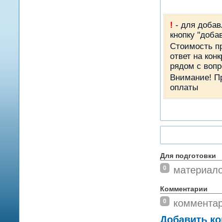
!
- для добав
кнопку "доба
Стоимость пр
ответ на кон
рядом с вопр
Внимание! П
оплаты
Для подготовки
0
материал
Комментарии
0
коммента
Добавить к