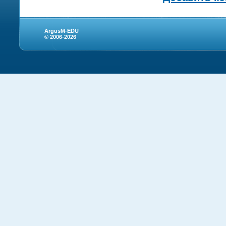
ArgusM-EDU
© 2006-2026