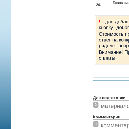
Базовыми
20.
!
- для добав
кнопку "доба
Стоимость пр
ответ на кон
рядом с вопр
Внимание! П
оплаты
Для подготовки
0
материал
Комментарии
0
коммента