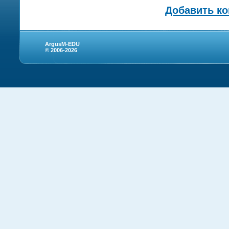
Добавить к
ArgusM-EDU
© 2006-2026