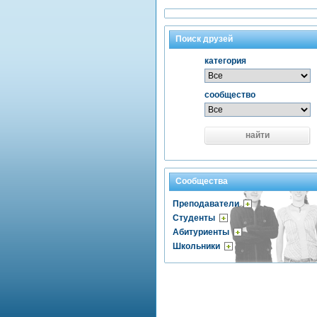
Поиск друзей
категория
сообщество
найти
Сообщества
Преподаватели
Студенты
Абитуриенты
Школьники