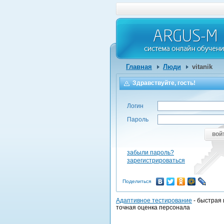
Главная
Люди
vitanik
Здравствуйте, гость!
Логин
Пароль
вой
забыли пароль?
зарегистрироваться
Поделиться
Адаптивное тестирование
- быстрая 
точная оценка персонала