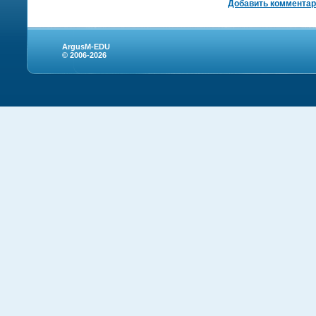
Добавить коммента
ArgusM-EDU
© 2006-2026