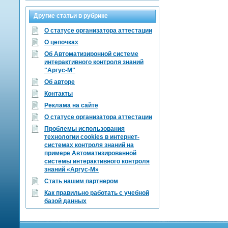
Другие статьи в рубрике
О статусе организатора аттестации
О цепочках
Об Автоматизиронной системе
интерактивного контроля знаний
"Аргус-М"
Об авторе
Контакты
Реклама на сайте
О статусе организатора аттестации
Проблемы использования
технологии cookies в интернет-
системах контроля знаний на
примере Автоматизированной
системы интерактивного контроля
знаний «Аргус-М»
Стать нашим партнером
Как правильно работать с учебной
базой данных