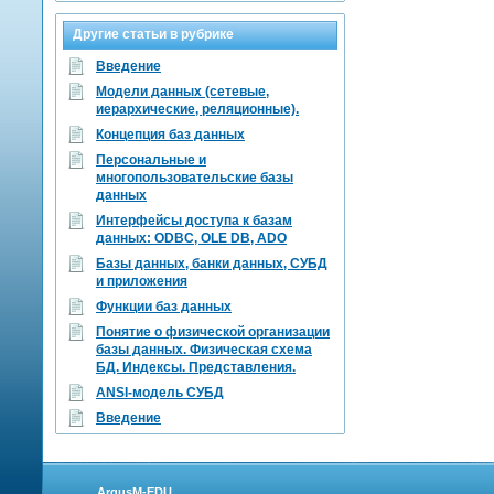
Другие статьи в рубрике
Введение
Модели данных (сетевые,
иерархические, реляционные).
Концепция баз данных
Персональные и
многопользовательские базы
данных
Интерфейсы доступа к базам
данных: ODBC, OLE DB, ADO
Базы данных, банки данных, СУБД
и приложения
Функции баз данных
Понятие о физической организации
базы данных. Физическая схема
БД. Индексы. Представления.
ANSI-модель СУБД
Введение
ArgusM-EDU