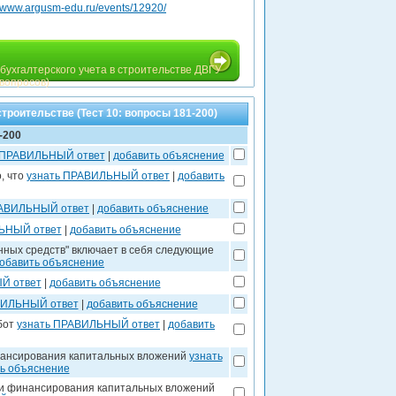
//www.argusm-edu.ru/events/12920/
бухгалтерского учета в строительстве ДВГУ
 вопросов)
троительстве (Тест 10: вопросы 181-200)
-200
 ПРАВИЛЬНЫЙ ответ
|
добавить объяснение
, что
узнать ПРАВИЛЬНЫЙ ответ
|
добавить
РАВИЛЬНЫЙ ответ
|
добавить объяснение
ЬНЫЙ ответ
|
добавить объяснение
нных средств" включает в себя следующие
обавить объяснение
Й ответ
|
добавить объяснение
ВИЛЬНЫЙ ответ
|
добавить объяснение
бот
узнать ПРАВИЛЬНЫЙ ответ
|
добавить
нансирования капитальных вложений
узнать
ь объяснение
ки финансирования капитальных вложений